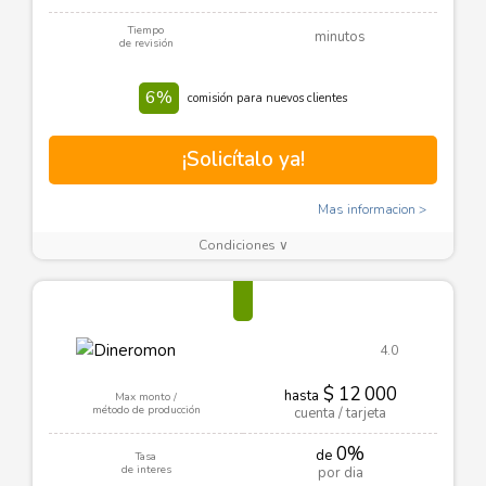
Tiempo
minutos
de revisión
6%
comisión para nuevos clientes
¡Solicítalo ya!
Mas informacion
Condiciones ∨
4.0
$ 12 000
hasta
Max monto /
método de producción
cuenta / tarjeta
0%
de
Tasa
de interes
por dia