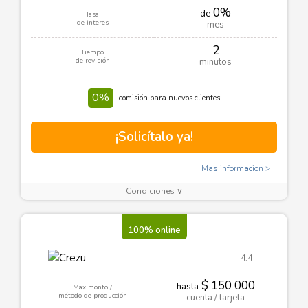
0%
de
Tasa
de interes
mes
2
Tiempo
de revisión
minutos
0%
comisión para nuevos clientes
¡Solicítalo ya!
Mas informacion
Condiciones ∨
100% online
4.4
$ 150 000
hasta
Max monto /
método de producción
cuenta / tarjeta