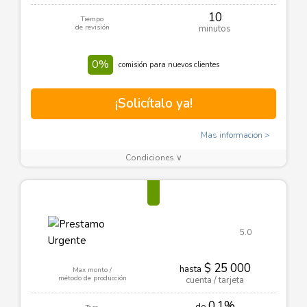
10
Tiempo
de revisión
minutos
0%
comisión para nuevos clientes
¡Solicítalo ya!
Mas informacion
Condiciones ∨
5.0
$ 25 000
hasta
Max monto /
método de producción
cuenta / tarjeta
0.1%