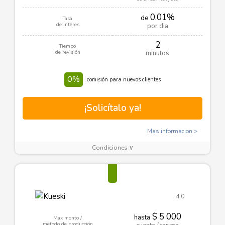
0.01%
de
Tasa
de interes
por dia
2
Tiempo
de revisión
minutos
0%
comisión para nuevos clientes
¡Solicítalo ya!
Mas informacion
Condiciones ∨
4.0
$ 5 000
hasta
Max monto /
método de producción