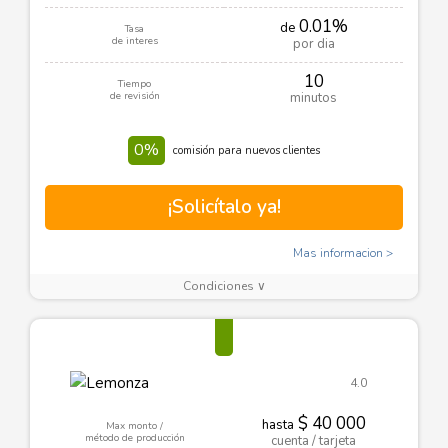
0.01%
de
Tasa
de interes
por dia
10
Tiempo
de revisión
minutos
0%
comisión para nuevos clientes
¡Solicítalo ya!
Mas informacion
Condiciones ∨
4.0
$ 40 000
hasta
Max monto /
método de producción
cuenta / tarjeta