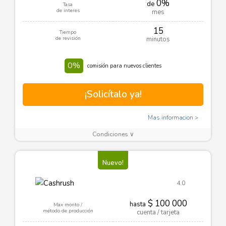
0%
de
Tasa
de interes
mes
15
Tiempo
de revisión
minutos
0%
comisión para nuevos clientes
¡Solicítalo ya!
Mas informacion
Condiciones ∨
Nuevo!
4.0
$ 100 000
hasta
Max monto /
método de producción
cuenta / tarjeta