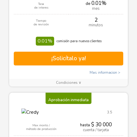
0.01%
de
Tasa
de interes
mes
2
Tiempo
de revisión
minutos
0.01%
comisión para nuevos clientes
¡Solicítalo ya!
Mas informacion
Condiciones ∨
Aprobación inmediata
3.5
$ 30 000
hasta
Max monto /
método de producción
cuenta / tarjeta