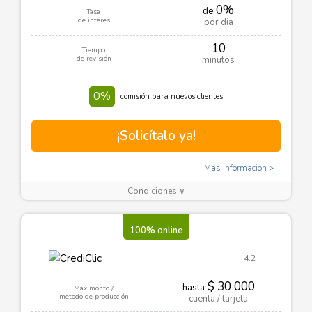
0%
de
Tasa
de interes
por dia
10
Tiempo
de revisión
minutos
0%
comisión para nuevos clientes
¡Solicítalo ya!
Mas informacion
Condiciones ∨
100% online
4.2
$ 30 000
hasta
Max monto /
método de producción
cuenta / tarjeta