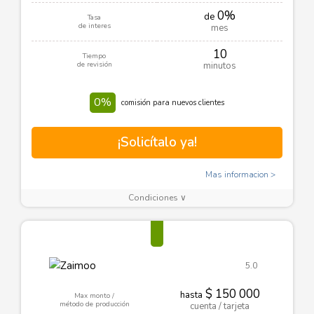
0%
de
Tasa
de interes
mes
10
Tiempo
de revisión
minutos
0%
comisión para nuevos clientes
¡Solicítalo ya!
Mas informacion
Condiciones ∨
5.0
$ 150 000
hasta
Max monto /
método de producción
cuenta / tarjeta