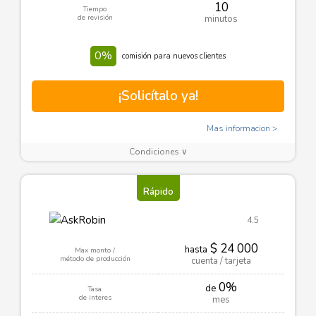
10
Tiempo
de revisión
minutos
0%
comisión para nuevos clientes
¡Solicítalo ya!
Mas informacion
Condiciones ∨
Rápido
4.5
$ 24 000
hasta
Max monto /
método de producción
cuenta / tarjeta
0%
de
Tasa
de interes
mes