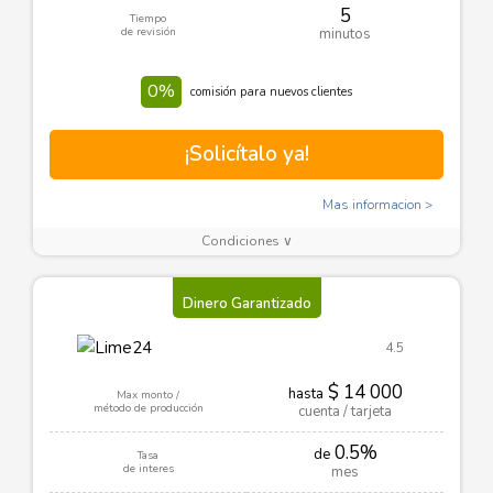
5
Tiempo
de revisión
minutos
0%
comisión para nuevos clientes
¡Solicítalo ya!
Mas informacion
Condiciones ∨
Dinero Garantizado
4.5
$ 14 000
hasta
Max monto /
método de producción
cuenta / tarjeta
0.5%
de
Tasa
de interes
mes