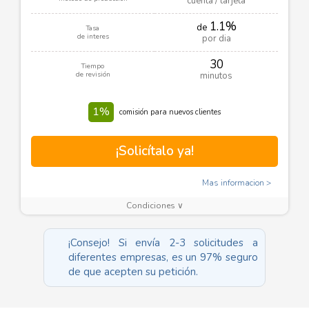
cuenta / tarjeta
1.1%
de
Tasa
de interes
por dia
30
Tiempo
de revisión
minutos
1%
comisión para nuevos clientes
¡Solicítalo ya!
Mas informacion
Condiciones ∨
¡Consejo! Si envía 2-3 solicitudes a
diferentes empresas, es un 97% seguro
de que acepten su petición.