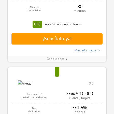
30
Tiempo
de revisión
minutos
0%
comisión para nuevos clientes
¡Solicítalo ya!
Mas informacion
Condiciones ∨
3.0
$ 10 000
hasta
Max monto /
método de producción
cuenta / tarjeta
1.5%
de
Tasa
de interes
por dia