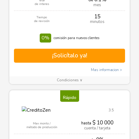
de
Tasa
de interes
mes
15
Tiempo
de revisión
minutos
0%
comisión para nuevos clientes
¡Solicítalo ya!
Mas informacion
Condiciones ∨
Rápido
3.5
$ 10 000
hasta
Max monto /
método de producción
cuenta / tarjeta