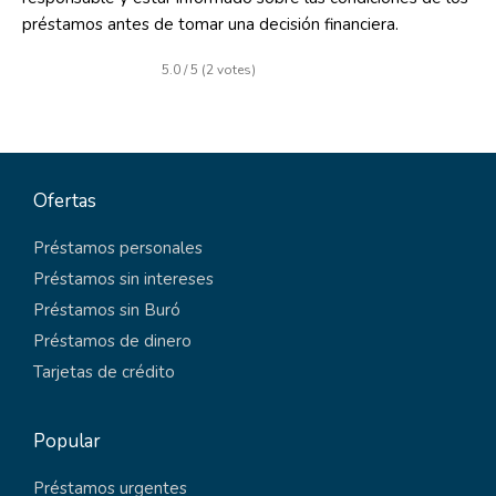
préstamos antes de tomar una decisión financiera.
5.0 / 5 (2 votes)
Ofertas
Préstamos personales
Préstamos sin intereses
Préstamos sin Buró
Préstamos de dinero
Tarjetas de crédito
Popular
Préstamos urgentes