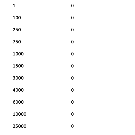
1
0
100
0
250
0
750
0
1000
0
1500
0
3000
0
4000
0
6000
0
10000
0
25000
0