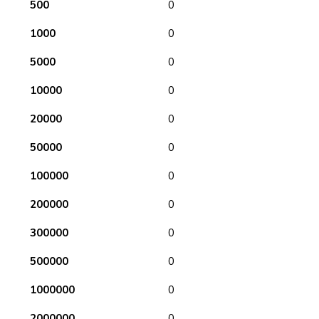
500
0
1000
0
5000
0
10000
0
20000
0
50000
0
100000
0
200000
0
300000
0
500000
0
1000000
0
2000000
0