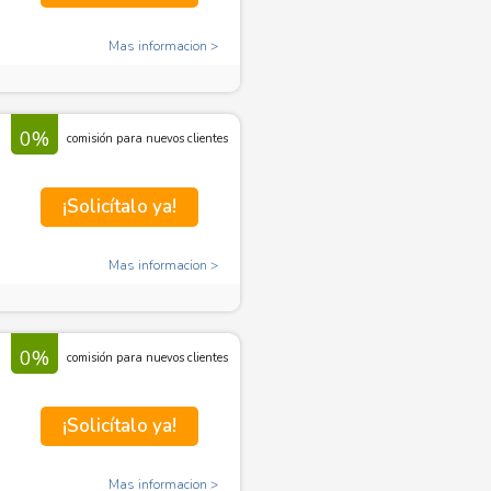
Mas informacion
0%
comisión para nuevos clientes
¡Solicítalo ya!
Mas informacion
0%
comisión para nuevos clientes
¡Solicítalo ya!
Mas informacion