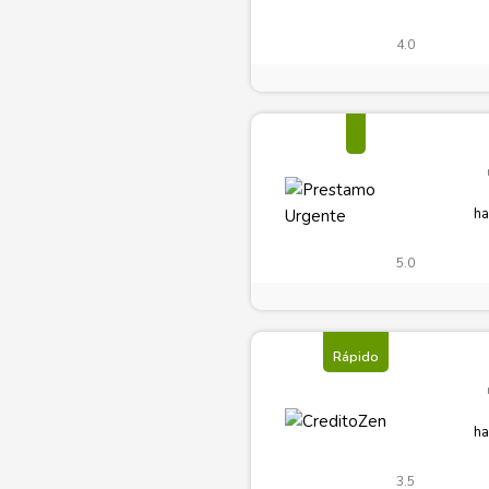
4.0
ha
5.0
Rápido
ha
3.5