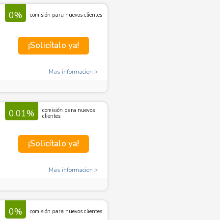
0%
comisión para nuevos clientes
¡Solicítalo ya!
Mas informacion
comisión para nuevos
0.01%
clientes
¡Solicítalo ya!
Mas informacion
0%
comisión para nuevos clientes