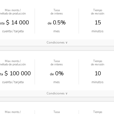
Max monto /
Tasa
Tiempo
método de producción
de interes
de revisión
$ 14 000
0.5%
15
sta
de
cuenta / tarjeta
mes
minutos
Condiciones ∨
Max monto /
Tasa
Tiempo
método de producción
de interes
de revisión
$ 100 000
0%
10
ta
de
cuenta / tarjeta
mes
minutos
Condiciones ∨
Max monto /
Tasa
Tiempo