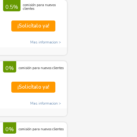
comisión para nuevos
0.5%
clientes
¡Solicítalo ya!
Mas informacion
0%
comisión para nuevos clientes
¡Solicítalo ya!
Mas informacion
0%
comisión para nuevos clientes