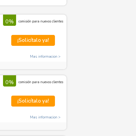
0%
comisión para nuevos clientes
¡Solicítalo ya!
Mas informacion
0%
comisión para nuevos clientes
¡Solicítalo ya!
Mas informacion