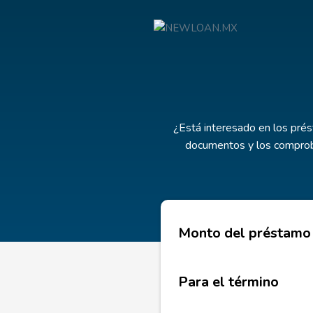
¿Está interesado en los pré
documentos y los comproba
Monto del préstamo
Para el término