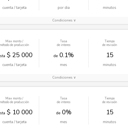
cuenta / tarjeta
por dia
minutos
Condiciones ∨
Max monto /
Tasa
Tiempo
método de producción
de interes
de revisión
$ 25 000
0.1%
15
sta
de
cuenta / tarjeta
mes
minutos
Condiciones ∨
Max monto /
Tasa
Tiempo
método de producción
de interes
de revisión
$ 10 000
0%
15
sta
de
cuenta / tarjeta
mes
minutos