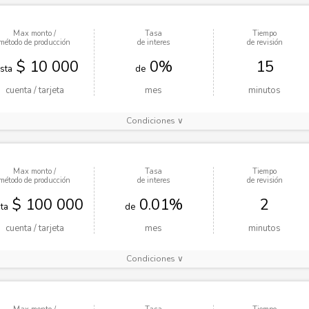
Max monto /
Tasa
Tiempo
método de producción
de interes
de revisión
$ 10 000
0%
15
sta
de
cuenta / tarjeta
mes
minutos
Condiciones ∨
Max monto /
Tasa
Tiempo
método de producción
de interes
de revisión
$ 100 000
0.01%
2
ta
de
cuenta / tarjeta
mes
minutos
Condiciones ∨