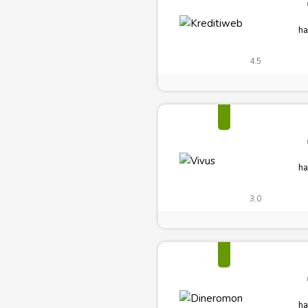
ha
4.5
ha
3.0
ha