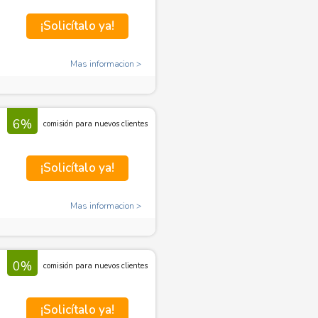
¡Solicítalo ya!
Mas informacion
6%
comisión para nuevos clientes
¡Solicítalo ya!
Mas informacion
0%
comisión para nuevos clientes
¡Solicítalo ya!