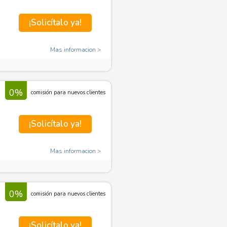
¡Solicítalo ya!
Mas informacion
0%
comisión para nuevos clientes
¡Solicítalo ya!
Mas informacion
0%
comisión para nuevos clientes
¡Solicítalo ya!