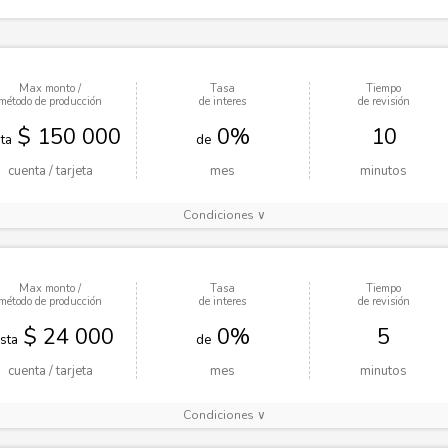
Max monto /
Tasa
Tiempo
método de producción
de interes
de revisión
$ 150 000
0%
10
ta
de
cuenta / tarjeta
mes
minutos
Condiciones ∨
Max monto /
Tasa
Tiempo
método de producción
de interes
de revisión
$ 24 000
0%
5
sta
de
cuenta / tarjeta
mes
minutos
Condiciones ∨