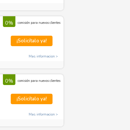
0%
comisión para nuevos clientes
¡Solicítalo ya!
Mas informacion
0%
comisión para nuevos clientes
¡Solicítalo ya!
Mas informacion