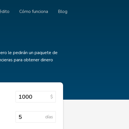
édito
Cómo funciona
Blog
ero le pedirán un paquete de
cieras para obtener dinero
$
días