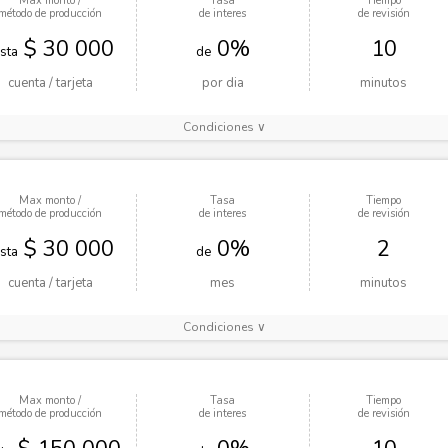
Max monto /
Tasa
Tiempo
método de producción
de interes
de revisión
$ 30 000
0%
10
sta
de
cuenta / tarjeta
por dia
minutos
Condiciones ∨
Max monto /
Tasa
Tiempo
método de producción
de interes
de revisión
$ 30 000
0%
2
sta
de
cuenta / tarjeta
mes
minutos
Condiciones ∨
Max monto /
Tasa
Tiempo
método de producción
de interes
de revisión