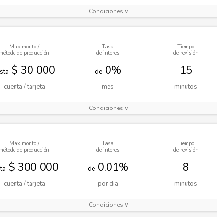
Condiciones ∨
Max monto /
Tasa
Tiempo
método de producción
de interes
de revisión
$ 30 000
0%
15
sta
de
cuenta / tarjeta
mes
minutos
Condiciones ∨
Max monto /
Tasa
Tiempo
método de producción
de interes
de revisión
$ 300 000
0.01%
8
ta
de
cuenta / tarjeta
por dia
minutos
Condiciones ∨