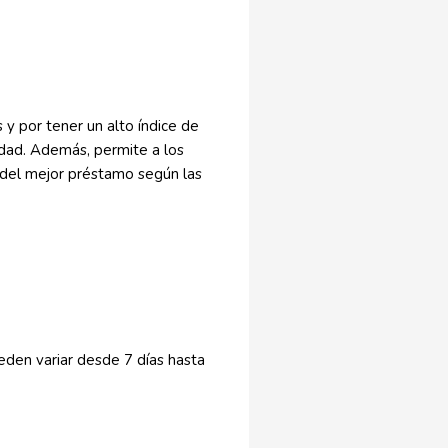
y por tener un alto índice de
idad. Además, permite a los
ón del mejor préstamo según las
den variar desde 7 días hasta