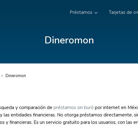
Préstamos
Tarjetas de cr
Dineromon
»
Dineromon
úsqueda y comparación de
préstamos sin buró
por internet en Méx
 y las entidades financieras. No otorga préstamos directamente, si
s y financieras. Es un servicio gratuito para los usuarios, con las 