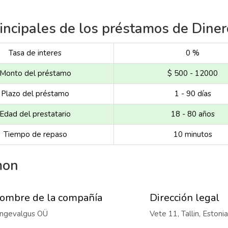
rincipales de los préstamos de Din
Tasa de interes
0 %
Monto del préstamo
$ 500 - 12000
Plazo del préstamo
1 - 90 días
Edad del prestatario
18 - 80 años
Tiempo de repaso
10 minutos
mon
ombre de la compañía
Dirección legal
ngevalgus OÜ
Vete 11, Tallin, Estonia