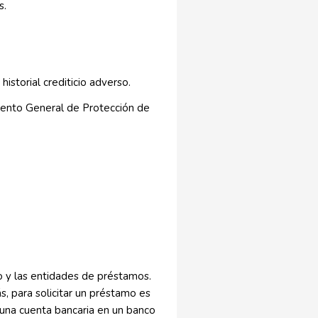
s.
istorial crediticio adverso.
ento General de Protección de
o y las entidades de préstamos.
s, para solicitar un préstamo es
 una cuenta bancaria en un banco