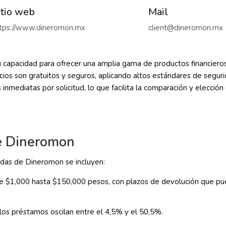
itio web
Mail
tps://www.dineromon.mx
client@dineromon.mx
 capacidad para ofrecer una amplia gama de productos financieros 
ios son gratuitos y seguros, aplicando altos estándares de segur
as inmediatas por solicitud, lo que facilita la comparación y elecci
de Dineromon
cadas de Dineromon se incluyen:
 $1,000 hasta $150,000 pesos, con plazos de devolución que pue
 los préstamos oscilan entre el 4,5% y el 50,5%.