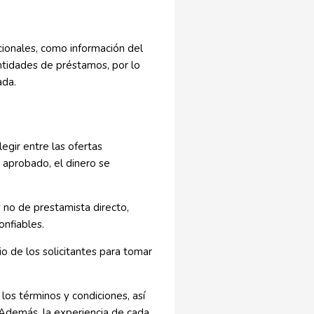
ionales, como información del
ntidades de préstamos, por lo
ada.
egir entre las ofertas
 aprobado, el dinero se
no de prestamista directo,
onfiables.
io de los solicitantes para tomar
los términos y condiciones, así
Además, la experiencia de cada