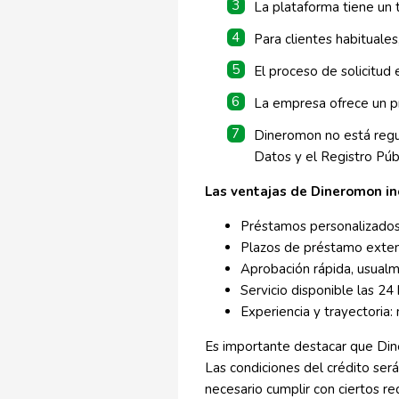
La plataforma tiene un
Para clientes habituale
El proceso de solicitud 
La empresa ofrece un pri
Dineromon no está reg
Datos y el Registro Púb
Las ventajas de Dineromon in
Préstamos personalizados:
Plazos de préstamo exten
Aprobación rápida, usual
Servicio disponible las 24 
Experiencia y trayectori
Es importante destacar que Dine
Las condiciones del crédito será
necesario cumplir con ciertos r