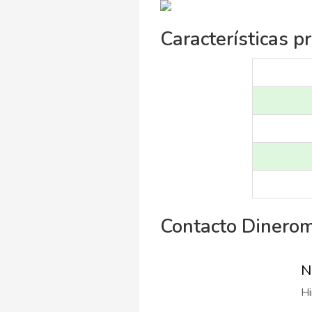
Características p
Contacto Dinero
N
Hi