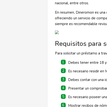
nacional, entre otros.
En resumen, Dineromon es una o
ofreciendo un servicio de comp
siempre es recomendable revisa
Requisitos para so
Para solicitar un préstamo a tra
Debes tener entre 18 y
Es necesario residir en 
Debes contar con una id
Presentar un comproban
Es necesario poseer una
Mostrar recibos de nómi