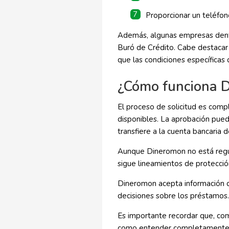
Proporcionar un teléfon
Además, algunas empresas dentr
Buró de Crédito. Cabe destacar 
que las condiciones específicas 
¿Cómo funciona 
El proceso de solicitud es compl
disponibles. La aprobación pued
transfiere a la cuenta bancaria de
Aunque Dineromon no está regul
sigue lineamientos de protecció
Dineromon acepta información del
decisiones sobre los préstamos.
Es importante recordar que, como
como entender completamente la