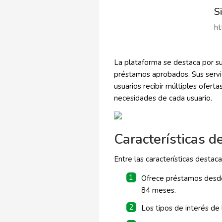
S
ht
La plataforma se destaca por su
préstamos aprobados. Sus servic
usuarios recibir múltiples ofert
necesidades de cada usuario.
Características 
Entre las características desta
Ofrece préstamos desde
84 meses.
Los tipos de interés de