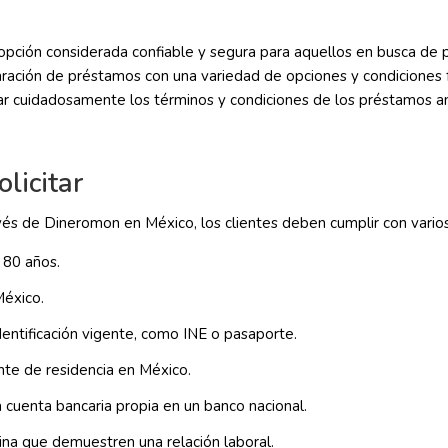
pción considerada confiable y segura para aquellos en busca de
aración de préstamos con una variedad de opciones y condiciones 
r cuidadosamente los términos y condiciones de los préstamos an
licitar
vés de Dineromon en México, los clientes deben cumplir con varios
 80 años.
México.
entificación vigente, como INE o pasaporte.
te de residencia en México.
 cuenta bancaria propia en un banco nacional.
na que demuestren una relación laboral.