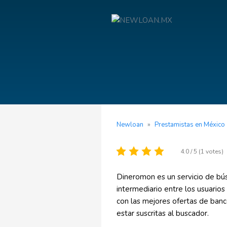
Newloan
»
Prestamistas en México
4.0 / 5 (1 votes)
Dineromon es un servicio de b
intermediario entre los usuarios
con las mejores ofertas de banco
estar suscritas al buscador.