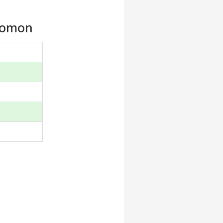
eromon