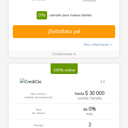
minutos
0%
comisión para nuevos clientes
¡Solicítalo ya!
Mas informacion
Condiciones ∨
100% online
4.2
$ 30 000
hasta
Max monto /
método de producción
cuenta / tarjeta
0%
de
Tasa
de interes
mes
2
Tiempo