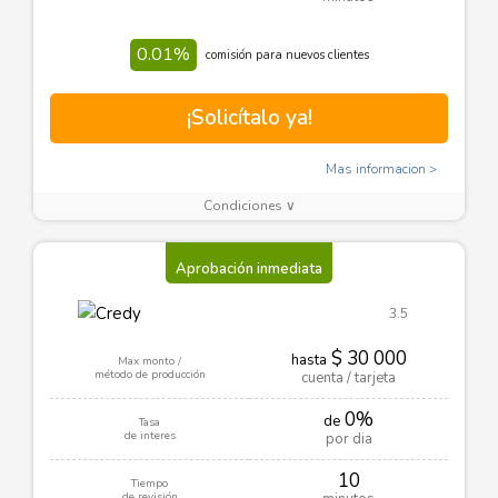
0.01%
comisión para nuevos clientes
¡Solicítalo ya!
Mas informacion
Condiciones ∨
Aprobación inmediata
3.5
$ 30 000
hasta
Max monto /
método de producción
cuenta / tarjeta
0%
de
Tasa
de interes
por dia
10
Tiempo
de revisión