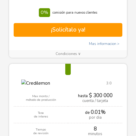
0%
comisión para nuevos clientes
¡Solicítalo ya!
Mas informacion
Condiciones ∨
3.0
$ 300 000
hasta
Max monto /
método de producción
cuenta / tarjeta
0.01%
de
Tasa
de interes
por dia
8
Tiempo
de revisión
minutos