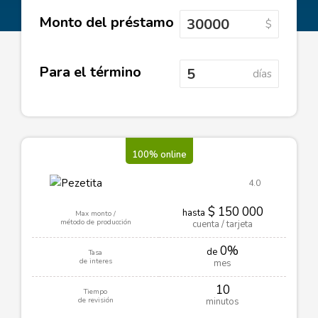
Monto del préstamo
$
Para el término
días
100% online
4.0
$ 150 000
hasta
Max monto /
método de producción
cuenta / tarjeta
0%
de
Tasa
de interes
mes
10
Tiempo
de revisión
minutos