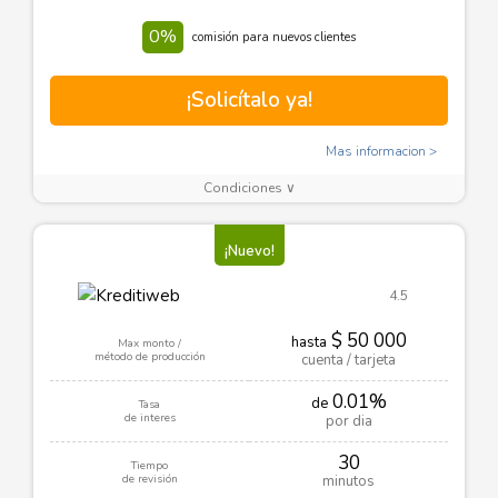
0%
comisión para nuevos clientes
¡Solicítalo ya!
Mas informacion
Condiciones ∨
¡Nuevo!
4.5
$ 50 000
hasta
Max monto /
método de producción
cuenta / tarjeta
0.01%
de
Tasa
de interes
por dia
30
Tiempo
de revisión
minutos