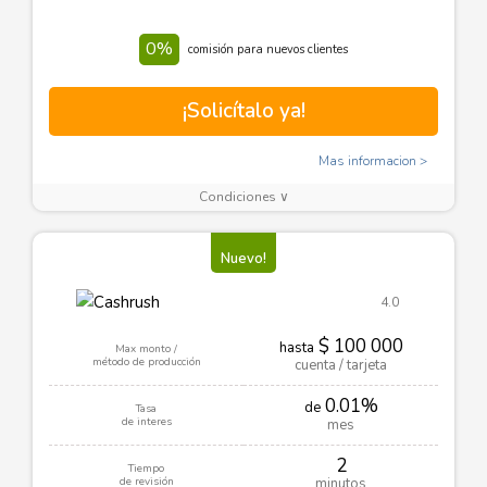
0%
comisión para nuevos clientes
¡Solicítalo ya!
Mas informacion
Condiciones ∨
Nuevo!
4.0
$ 100 000
hasta
Max monto /
método de producción
cuenta / tarjeta
0.01%
de
Tasa
de interes
mes
2
Tiempo
de revisión
minutos