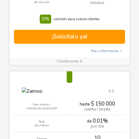
de revisión
minutos
0%
comisión para nuevos clientes
¡Solicítalo ya!
Mas informacion
Condiciones ∨
5.0
$ 150 000
hasta
Max monto /
método de producción
cuenta / tarjeta
0.01%
de
Tasa
de interes
por dia
10
Tiempo