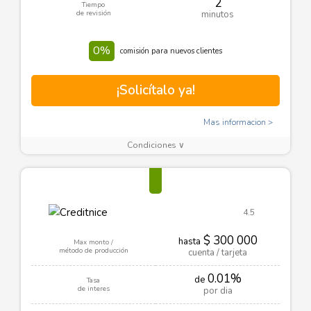
2
Tiempo
de revisión
minutos
0%
comisión para nuevos clientes
¡Solicítalo ya!
Mas informacion
Condiciones ∨
4.5
$ 300 000
hasta
Max monto /
método de producción
cuenta / tarjeta
0.01%
de
Tasa
de interes
por dia