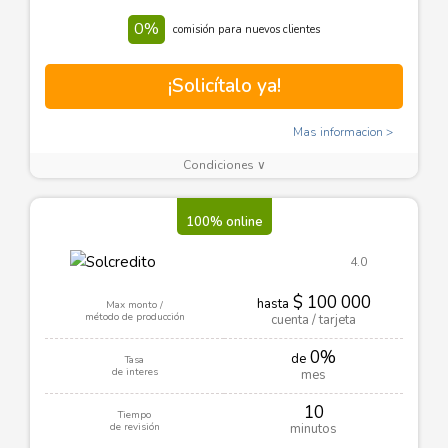
0%
comisión para nuevos clientes
¡Solicítalo ya!
Mas informacion
Condiciones ∨
100% online
4.0
$ 100 000
hasta
Max monto /
método de producción
cuenta / tarjeta
0%
de
Tasa
de interes
mes
10
Tiempo
de revisión
minutos