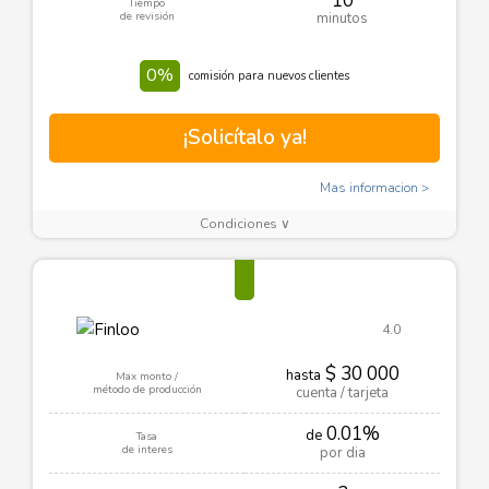
10
Tiempo
de revisión
minutos
0%
comisión para nuevos clientes
¡Solicítalo ya!
Mas informacion
Condiciones ∨
4.0
$ 30 000
hasta
Max monto /
método de producción
cuenta / tarjeta
0.01%
de
Tasa
de interes
por dia