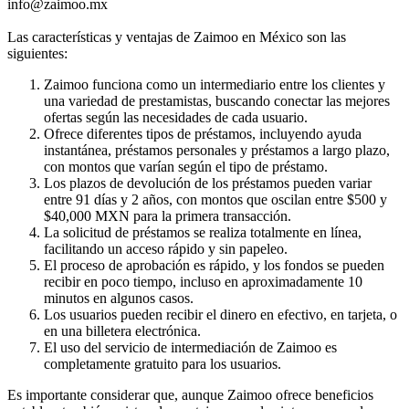
info@zaimoo.mx
Las características y ventajas de Zaimoo en México son las
siguientes:
Zaimoo funciona como un intermediario entre los clientes y
una variedad de prestamistas, buscando conectar las mejores
ofertas según las necesidades de cada usuario.
Ofrece diferentes tipos de préstamos, incluyendo ayuda
instantánea, préstamos personales y préstamos a largo plazo,
con montos que varían según el tipo de préstamo.
Los plazos de devolución de los préstamos pueden variar
entre 91 días y 2 años, con montos que oscilan entre $500 y
$40,000 MXN para la primera transacción.
La solicitud de préstamos se realiza totalmente en línea,
facilitando un acceso rápido y sin papeleo.
El proceso de aprobación es rápido, y los fondos se pueden
recibir en poco tiempo, incluso en aproximadamente 10
minutos en algunos casos.
Los usuarios pueden recibir el dinero en efectivo, en tarjeta, o
en una billetera electrónica.
El uso del servicio de intermediación de Zaimoo es
completamente gratuito para los usuarios.
Es importante considerar que, aunque Zaimoo ofrece beneficios