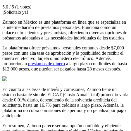
5.0 / 5 (1 votes)
¡Solicítalo ya!
Zaimoo en México es una plataforma en línea que se especializa en
la intermediación de préstamos personales. Funciona como un
enlace entre clientes y prestamistas, ofreciendo diversas opciones de
préstamos adaptadas a las necesidades individuales de los usuarios.
La plataforma ofrece préstamos personales comunes desde $7,000
pesos con una alta tasa de aprobación y la posibilidad de recibir el
dinero en efectivo, tarjeta o monedero electrónico. Además,
proporcionan
préstamos de dinero
a largo plazo con límites de hasta
$12,000 pesos, que pueden ser pagados hasta 28 meses después.
En cuanto a las tasas de interés y comisiones, Zaimoo tiene un
sistema bastante simple. El CAT (Costo Anual Total) promedio varía
desde 0.01% diario, dependiendo de la solvencia crediticia del
solicitante, hasta un 16.7% para créditos a largo plazo. Además, la
plataforma no cobra comisiones de apertura y no penaliza por pago
anticipado.
En resumen, Zaimoo parece ser una opción confiable y eficiente
para quienes buscan financiamiento rápido en México, trabajando