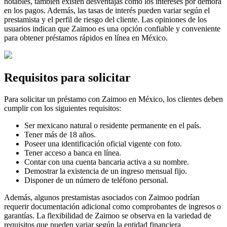
notables, también existen desventajas como los intereses por demora
en los pagos. Además, las tasas de interés pueden variar según el
prestamista y el perfil de riesgo del cliente. Las opiniones de los
usuarios indican que Zaimoo es una opción confiable y conveniente
para obtener préstamos rápidos en línea en México.
Requisitos para solicitar
Para solicitar un préstamo con Zaimoo en México, los clientes deben
cumplir con los siguientes requisitos:
Ser mexicano natural o residente permanente en el país.
Tener más de 18 años.
Poseer una identificación oficial vigente con foto.
Tener acceso a banca en línea.
Contar con una cuenta bancaria activa a su nombre.
Demostrar la existencia de un ingreso mensual fijo.
Disponer de un número de teléfono personal.
Además, algunos prestamistas asociados con Zaimoo podrían
requerir documentación adicional como comprobantes de ingresos o
garantías. La flexibilidad de Zaimoo se observa en la variedad de
requisitos que pueden variar según la entidad financiera