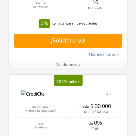
10
Tiempo
de revisión
minutos
0%
comisión para nuevos clientes
¡Solicítalo ya!
Mas informacion
Condiciones ∨
100% online
4.2
$ 30 000
hasta
Max monto /
método de producción
cuenta / tarjeta
0%
de
Tasa
de interes
mes