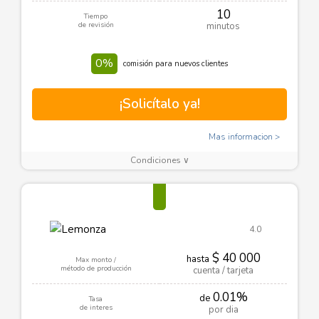
10
Tiempo
de revisión
minutos
0%
comisión para nuevos clientes
¡Solicítalo ya!
Mas informacion
Condiciones ∨
4.0
$ 40 000
hasta
Max monto /
método de producción
cuenta / tarjeta
0.01%
de
Tasa
de interes
por dia