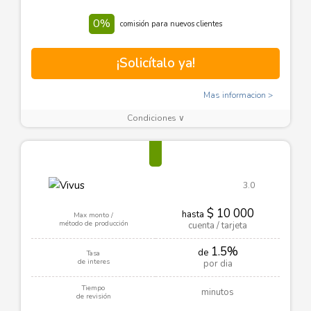
0%
comisión para nuevos clientes
¡Solicítalo ya!
Mas informacion
Condiciones ∨
3.0
$ 10 000
hasta
Max monto /
método de producción
cuenta / tarjeta
1.5%
de
Tasa
de interes
por dia
Tiempo
minutos
de revisión