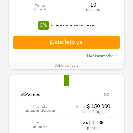
10
Tiempo
de revisión
minutos
0%
comisión para nuevos clientes
¡Solicítalo ya!
Mas informacion
Condiciones ∨
5.0
$ 150 000
hasta
Max monto /
método de producción
cuenta / tarjeta
0.01%
de
Tasa
de interes
por dia