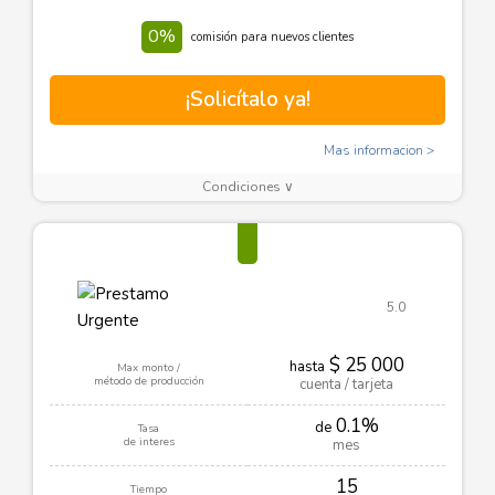
0%
comisión para nuevos clientes
¡Solicítalo ya!
Mas informacion
Condiciones ∨
5.0
$ 25 000
hasta
Max monto /
método de producción
cuenta / tarjeta
0.1%
de
Tasa
de interes
mes
15
Tiempo