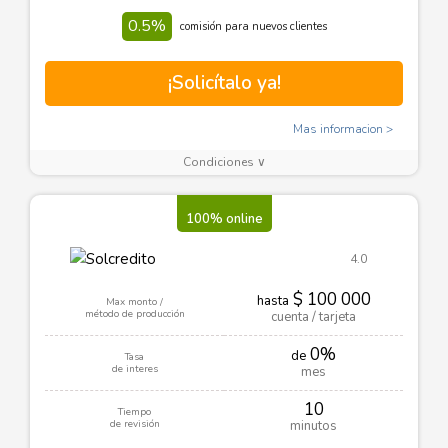
0.5%
comisión para nuevos clientes
¡Solicítalo ya!
Mas informacion
Condiciones ∨
100% online
4.0
$ 100 000
hasta
Max monto /
método de producción
cuenta / tarjeta
0%
de
Tasa
de interes
mes
10
Tiempo
de revisión
minutos