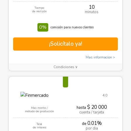
10
Tiempo
de revisión
minutos
0%
comisión para nuevos clientes
¡Solicítalo ya!
Mas informacion
Condiciones ∨
4.0
$ 20 000
hasta
Max monto /
método de producción
cuenta / tarjeta
0.01%
de
Tasa
de interes
por dia