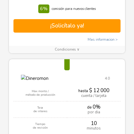
6%
comisión para nuevos clientes
¡Solicítalo ya!
Mas informacion
Condiciones ∨
4.0
$ 12 000
hasta
Max monto /
método de producción
cuenta / tarjeta
0%
de
Tasa
de interes
por dia
10
Tiempo
de revisión
minutos