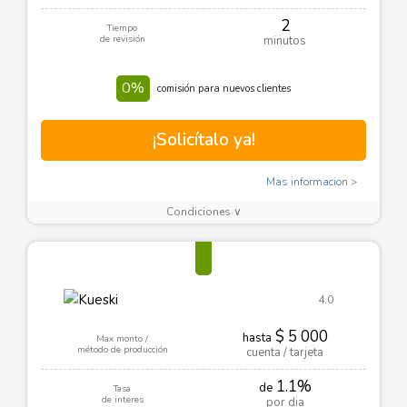
2
Tiempo
de revisión
minutos
0%
comisión para nuevos clientes
¡Solicítalo ya!
Mas informacion
Condiciones ∨
4.0
$ 5 000
hasta
Max monto /
método de producción
cuenta / tarjeta
1.1%
de
Tasa
de interes
por dia