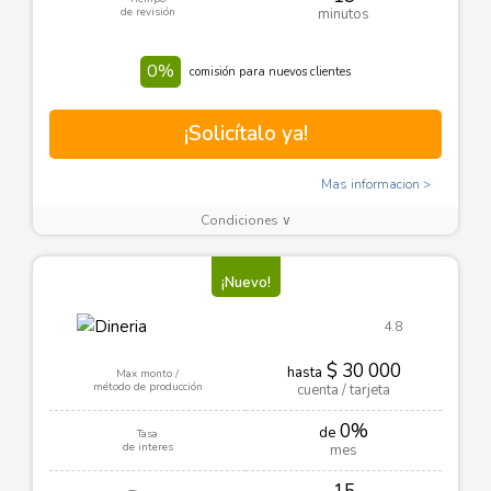
de revisión
minutos
0%
comisión para nuevos clientes
¡Solicítalo ya!
Mas informacion
Condiciones ∨
¡Nuevo!
4.8
$ 30 000
hasta
Max monto /
método de producción
cuenta / tarjeta
0%
de
Tasa
de interes
mes