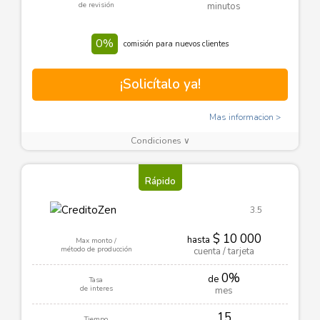
de revisión
minutos
0%
comisión para nuevos clientes
¡Solicítalo ya!
Mas informacion
Condiciones ∨
Rápido
3.5
$ 10 000
hasta
Max monto /
método de producción
cuenta / tarjeta
0%
de
Tasa
de interes
mes
15
Tiempo