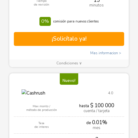
15
Tiempo
de revisión
minutos
0%
comisión para nuevos clientes
¡Solicítalo ya!
Mas informacion
Condiciones ∨
Nuevo!
4.0
$ 100 000
hasta
Max monto /
método de producción
cuenta / tarjeta
0.01%
de
Tasa
de interes
mes