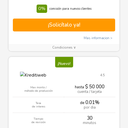
0%
comisión para nuevos clientes
¡Solicítalo ya!
Mas informacion
Condiciones ∨
¡Nuevo!
4.5
$ 50 000
hasta
Max monto /
método de producción
cuenta / tarjeta
0.01%
de
Tasa
de interes
por dia
30
Tiempo
de revisión
minutos