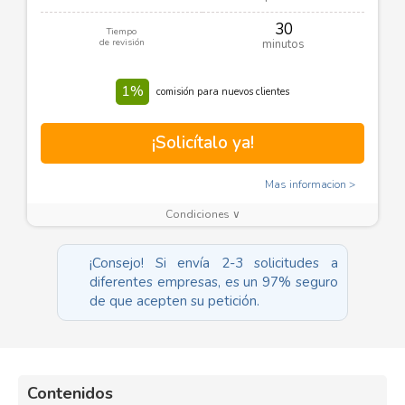
30
Tiempo
de revisión
minutos
1%
comisión para nuevos clientes
¡Solicítalo ya!
Mas informacion
Condiciones ∨
¡Consejo! Si envía 2-3 solicitudes a
diferentes empresas, es un 97% seguro
de que acepten su petición.
Contenidos