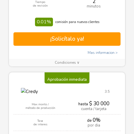
2
Tiempo
de revisión
minutos
0.01%
comisión para nuevos clientes
¡Solicítalo ya!
Mas informacion
Condiciones ∨
Aprobación inmediata
3.5
$ 30 000
hasta
Max monto /
método de producción
cuenta / tarjeta
0%
de
Tasa
de interes
por dia