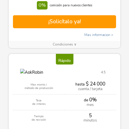
0%
comisión para nuevos clientes
¡Solicítalo ya!
Mas informacion
Condiciones ∨
Rápido
4.5
$ 24 000
hasta
Max monto /
método de producción
cuenta / tarjeta
0%
de
Tasa
de interes
mes
5
Tiempo
de revisión
minutos