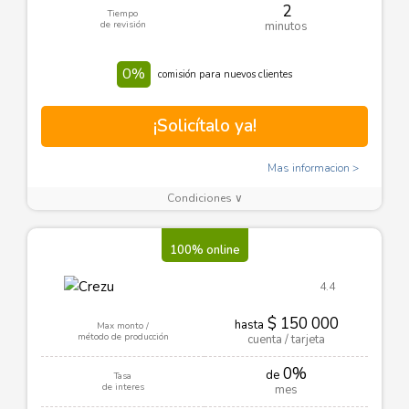
2
Tiempo
de revisión
minutos
0%
comisión para nuevos clientes
¡Solicítalo ya!
Mas informacion
Condiciones ∨
100% online
4.4
$ 150 000
hasta
Max monto /
método de producción
cuenta / tarjeta
0%
de
Tasa
de interes
mes