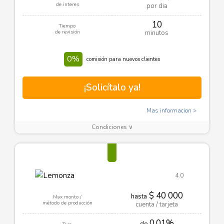
de interes
por dia
10
Tiempo
de revisión
minutos
0%
comisión para nuevos clientes
¡Solicítalo ya!
Mas informacion
Condiciones ∨
4.0
$ 40 000
hasta
Max monto /
método de producción
cuenta / tarjeta
0.01%