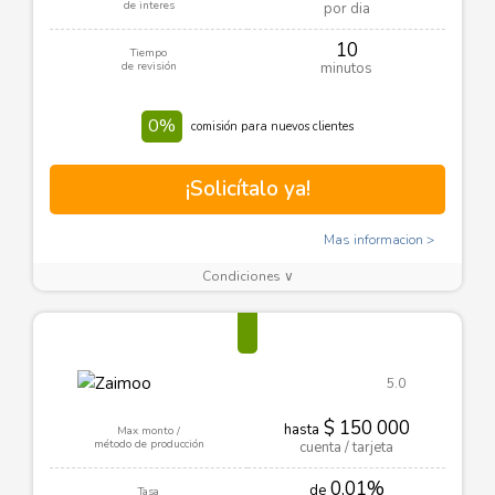
de interes
por dia
10
Tiempo
de revisión
minutos
0%
comisión para nuevos clientes
¡Solicítalo ya!
Mas informacion
Condiciones ∨
5.0
$ 150 000
hasta
Max monto /
método de producción
cuenta / tarjeta
0.01%
de
Tasa