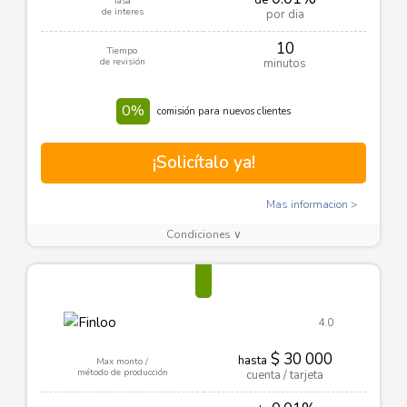
de
Tasa
de interes
por dia
10
Tiempo
de revisión
minutos
0%
comisión para nuevos clientes
¡Solicítalo ya!
Mas informacion
Condiciones ∨
4.0
$ 30 000
hasta
Max monto /
método de producción
cuenta / tarjeta