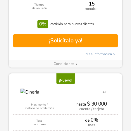
15
Tiempo
de revisión
minutos
0%
comisión para nuevos clientes
¡Solicítalo ya!
Mas informacion
Condiciones ∨
¡Nuevo!
4.8
$ 30 000
hasta
Max monto /
método de producción
cuenta / tarjeta
0%
de
Tasa
de interes
mes