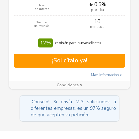
0.5%
de
Tasa
de interes
por dia
10
Tiempo
de revisión
minutos
12%
comisión para nuevos clientes
¡Solicítalo ya!
Mas informacion
Condiciones ∨
¡Consejo! Si envía 2-3 solicitudes a
diferentes empresas, es un 97% seguro
de que acepten su petición.