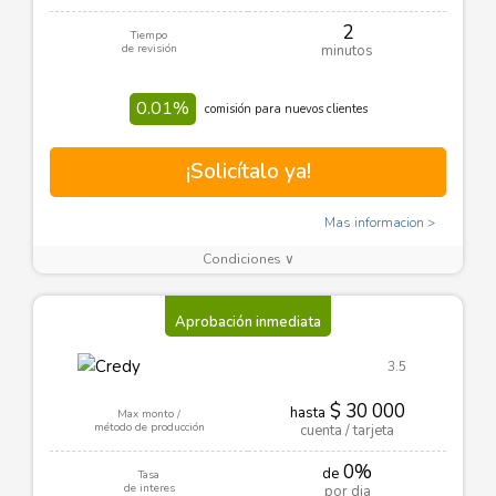
2
Tiempo
de revisión
minutos
0.01%
comisión para nuevos clientes
¡Solicítalo ya!
Mas informacion
Condiciones ∨
Aprobación inmediata
3.5
$ 30 000
hasta
Max monto /
método de producción
cuenta / tarjeta
0%
de
Tasa
de interes
por dia