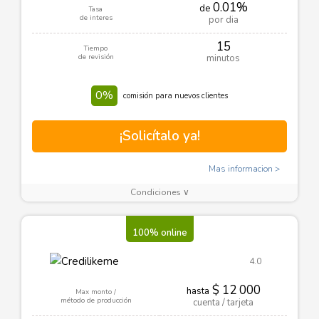
0.01%
de
Tasa
de interes
por dia
15
Tiempo
de revisión
minutos
0%
comisión para nuevos clientes
¡Solicítalo ya!
Mas informacion
Condiciones ∨
100% online
4.0
$ 12 000
hasta
Max monto /
método de producción
cuenta / tarjeta