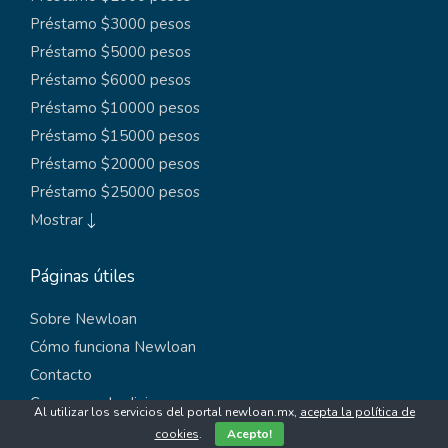
Préstamo $3000 pesos
Préstamo $5000 pesos
Préstamo $6000 pesos
Préstamo $10000 pesos
Préstamo $15000 pesos
Préstamo $20000 pesos
Préstamo $25000 pesos
Mostrar
Páginas útiles
Sobre Newloan
Cómo funciona Newloan
Contacto
Conversor de divisas
Al utilizar los servicios del portal newloan.mx,
acepta la política de
Conversor de UDI
cookies
.
Acepto!