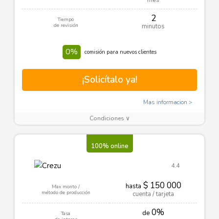
mes
2
Tiempo
de revisión
minutos
0%
comisión para nuevos clientes
¡Solicítalo ya!
Mas informacion
Condiciones ∨
100% online
4.4
$ 150 000
hasta
Max monto /
método de producción
cuenta / tarjeta
0%
de
Tasa