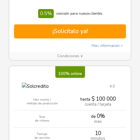
0.5%
comisión para nuevos clientes
¡Solicítalo ya!
Mas informacion
Condiciones ∨
100% online
4.0
$ 100 000
hasta
Max monto /
método de producción
cuenta / tarjeta
0%
de
Tasa
de interes
mes
10
Tiempo
de revisión
minutos