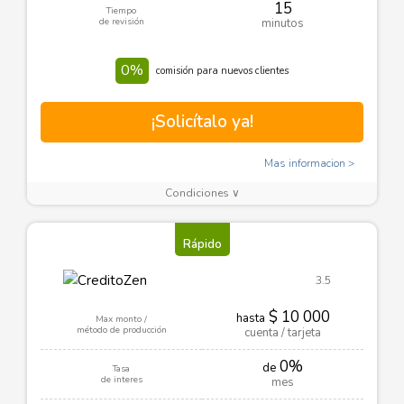
15
Tiempo
de revisión
minutos
0%
comisión para nuevos clientes
¡Solicítalo ya!
Mas informacion
Condiciones ∨
Rápido
3.5
$ 10 000
hasta
Max monto /
método de producción
cuenta / tarjeta
0%
de
Tasa
de interes
mes