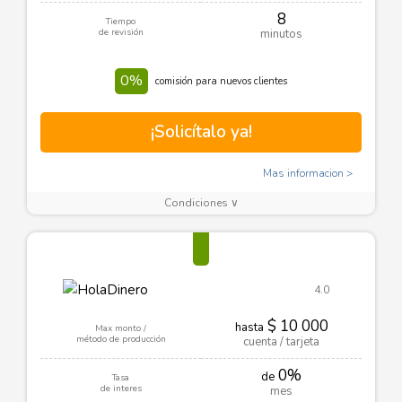
8
Tiempo
de revisión
minutos
0%
comisión para nuevos clientes
¡Solicítalo ya!
Mas informacion
Condiciones ∨
4.0
$ 10 000
hasta
Max monto /
método de producción
cuenta / tarjeta
0%
de
Tasa
de interes
mes