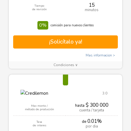
15
Tiempo
de revisión
minutos
0%
comisión para nuevos clientes
¡Solicítalo ya!
Mas informacion
Condiciones ∨
3.0
$ 300 000
hasta
Max monto /
método de producción
cuenta / tarjeta
0.01%
de
Tasa
de interes
por dia