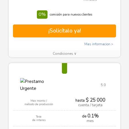
0%
comisión para nuevos clientes
¡Solicítalo ya!
Mas informacion
Condiciones ∨
5.0
$ 25 000
hasta
Max monto /
método de producción
cuenta / tarjeta
0.1%
de
Tasa
de interes
mes