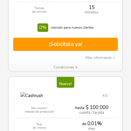
15
Tiempo
de revisión
minutos
0%
comisión para nuevos clientes
¡Solicítalo ya!
Mas informacion
Condiciones ∨
Nuevo!
4.0
$ 100 000
hasta
Max monto /
método de producción
cuenta / tarjeta
0.01%
de
Tasa
de interes
mes