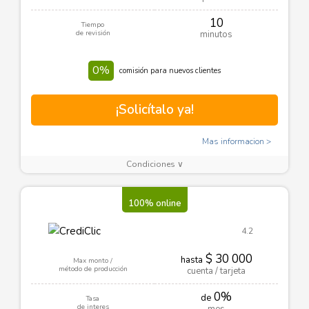
10
Tiempo
de revisión
minutos
0%
comisión para nuevos clientes
¡Solicítalo ya!
Mas informacion
Condiciones ∨
100% online
4.2
$ 30 000
hasta
Max monto /
método de producción
cuenta / tarjeta
0%
de
Tasa
de interes