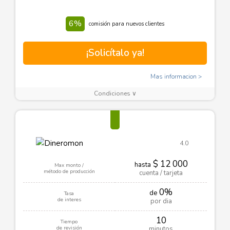
6%
comisión para nuevos clientes
¡Solicítalo ya!
Mas informacion
Condiciones ∨
4.0
$ 12 000
hasta
Max monto /
método de producción
cuenta / tarjeta
0%
de
Tasa
de interes
por dia
10
Tiempo
de revisión
minutos