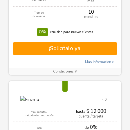
de interes
mes
10
Tiempo
de revisión
minutos
0%
comisión para nuevos clientes
¡Solicítalo ya!
Mas informacion
Condiciones ∨
4.0
$ 12 000
hasta
Max monto /
método de producción
cuenta / tarjeta
0%
de
Tasa