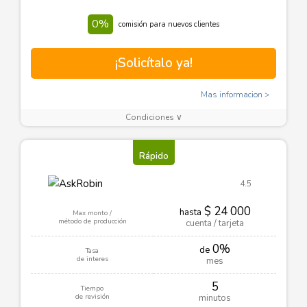
0%
comisión para nuevos clientes
¡Solicítalo ya!
Mas informacion
Condiciones ∨
Rápido
4.5
$ 24 000
hasta
Max monto /
método de producción
cuenta / tarjeta
0%
de
Tasa
de interes
mes
5
Tiempo
de revisión
minutos