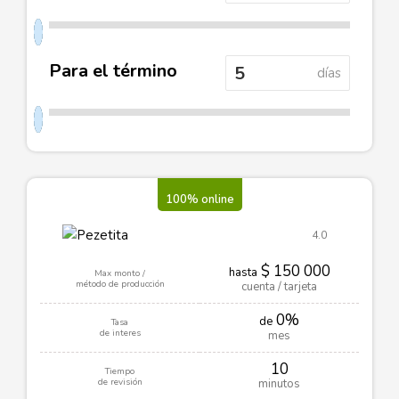
Para el término
días
100% online
4.0
$ 150 000
hasta
Max monto /
método de producción
cuenta / tarjeta
0%
de
Tasa
de interes
mes
10
Tiempo
de revisión
minutos