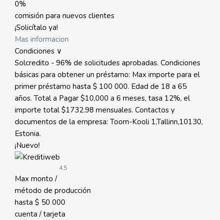
0%
comisión para nuevos clientes
¡Solicítalo ya!
Mas informacion
Condiciones ∨
Solcredito - 96% de solicitudes aprobadas. Condiciones
básicas para obtener un préstamo: Max importe para el
primer préstamo hasta $ 100 000. Edad de 18 a 65
años. Total a Pagar $10,000 a 6 meses, tasa 12%, el
importe total $1732.98 mensuales. Contactos y
documentos de la empresa: Toom-Kooli 1,Tallinn,10130,
Estonia.
¡Nuevo!
4.5
Max monto /
método de producción
hasta
$ 50 000
cuenta / tarjeta