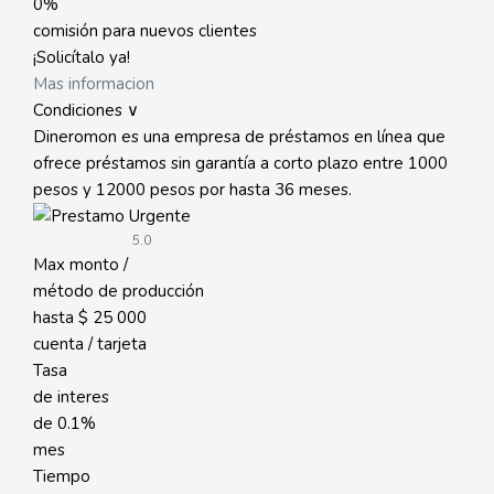
0%
comisión para nuevos clientes
¡Solicítalo ya!
Mas informacion
Condiciones ∨
Dineromon es una empresa de préstamos en línea que
ofrece préstamos sin garantía a corto plazo entre 1000
pesos y 12000 pesos por hasta 36 meses.
5.0
Max monto /
método de producción
hasta
$ 25 000
cuenta / tarjeta
Tasa
de interes
de
0.1%
mes
Tiempo