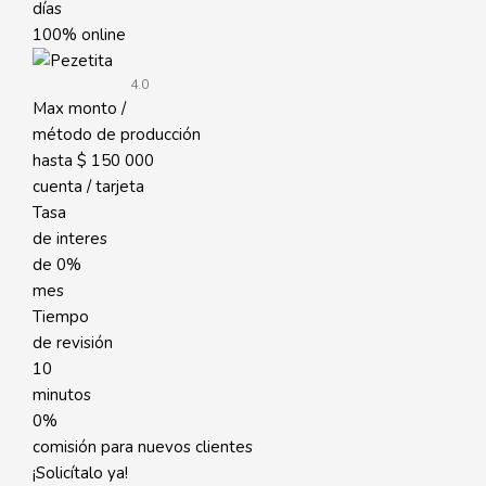
días
100% online
4.0
Max monto /
método de producción
hasta
$ 150 000
cuenta / tarjeta
Tasa
de interes
de
0%
mes
Tiempo
de revisión
10
minutos
0%
comisión para nuevos clientes
¡Solicítalo ya!