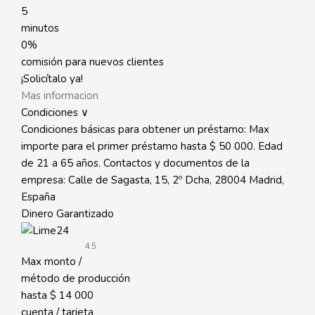
5
minutos
0%
comisión para nuevos clientes
¡Solicítalo ya!
Mas informacion
Condiciones ∨
Condiciones básicas para obtener un préstamo: Max
importe para el primer préstamo hasta $ 50 000. Edad
de 21 a 65 años. Contactos y documentos de la
empresa: Calle de Sagasta, 15, 2º Dcha, 28004 Madrid,
España
Dinero Garantizado
4.5
Max monto /
método de producción
hasta
$ 14 000
cuenta / tarjeta