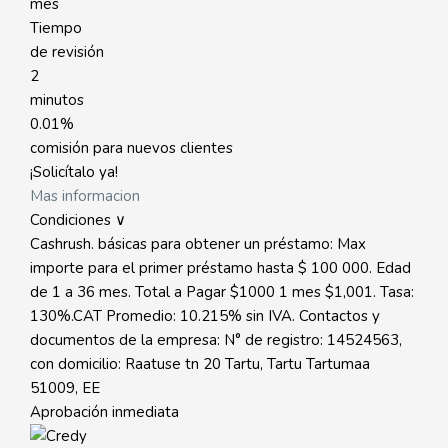
mes
Tiempo
de revisión
2
minutos
0.01%
comisión para nuevos clientes
¡Solicítalo ya!
Mas informacion
Condiciones ∨
Cashrush. básicas para obtener un préstamo: Max
importe para el primer préstamo hasta $ 100 000. Edad
de 1 a 36 mes. Total a Pagar $1000 1 mes $1,001. Tasa:
130%.CAT Promedio: 10.215% sin IVA. Contactos y
documentos de la empresa: N° de registro: 14524563,
con domicilio: Raatuse tn 20 Tartu, Tartu Tartumaa
51009, EE
Aprobación inmediata