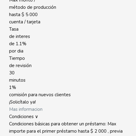
Max monto /
método de producción
hasta
$ 5 000
cuenta / tarjeta
Tasa
de interes
de
1.1%
por dia
Tiempo
de revisión
30
minutos
1%
comisión para nuevos clientes
¡Solicítalo ya!
Mas informacion
Condiciones ∨
Condiciones básicas para obtener un préstamo: Max
importe para el primer préstamo hasta $ 2 000 , previa