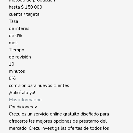
método de producción
hasta
$ 150 000
cuenta / tarjeta
Tasa
de interes
de
0%
mes
Tiempo
de revisión
10
minutos
0%
comisión para nuevos clientes
¡Solicítalo ya!
Mas informacion
Condiciones ∨
Crezu es un servicio online gratuito diseñado para
ofrecerte las mejores opciones de préstamo del
mercado. Crezu investiga las ofertas de todos los