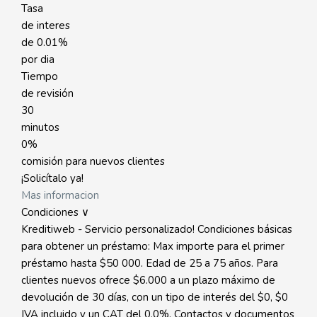
Tasa
de interes
de
0.01%
por dia
Tiempo
de revisión
30
minutos
0%
comisión para nuevos clientes
¡Solicítalo ya!
Mas informacion
Condiciones ∨
Kreditiweb - Servicio personalizado! Condiciones básicas
para obtener un préstamo: Max importe para el primer
préstamo hasta $50 000. Edad de 25 a 75 años. Para
clientes nuevos ofrece $6.000 a un plazo máximo de
devolución de 30 días, con un tipo de interés del $0, $0
IVA incluido y un CAT del 0,0%. Contactos y documentos