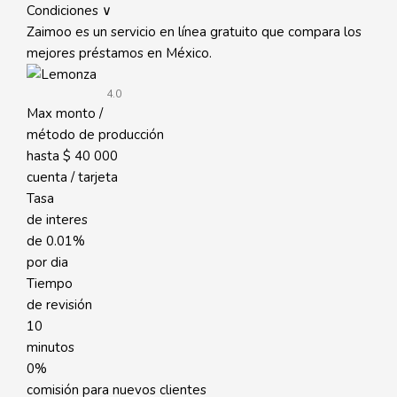
Condiciones ∨
Zaimoo es un servicio en línea gratuito que compara los
mejores préstamos en México.
4.0
Max monto /
método de producción
hasta
$ 40 000
cuenta / tarjeta
Tasa
de interes
de
0.01%
por dia
Tiempo
de revisión
10
minutos
0%
comisión para nuevos clientes