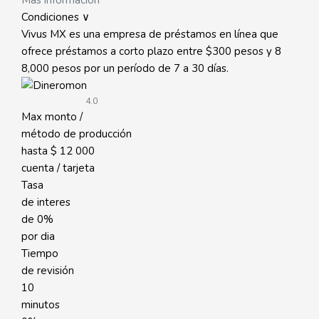
Mas informacion
Condiciones ∨
Vivus MX es una empresa de préstamos en línea que
ofrece préstamos a corto plazo entre $300 pesos y 8
8,000 pesos por un período de 7 a 30 días.
4.0
Max monto /
método de producción
hasta
$ 12 000
cuenta / tarjeta
Tasa
de interes
de
0%
por dia
Tiempo
de revisión
10
minutos