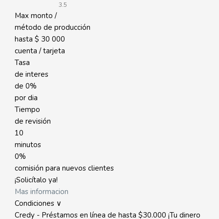
3.5
Max monto /
método de producción
hasta
$ 30 000
cuenta / tarjeta
Tasa
de interes
de
0%
por dia
Tiempo
de revisión
10
minutos
0%
comisión para nuevos clientes
¡Solicítalo ya!
Mas informacion
Condiciones ∨
Credy - Préstamos en línea de hasta $30.000 ¡Tu dinero