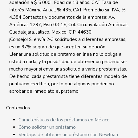
apelación a $ 5 000 . Edad de 18 años. CAT Tasa de
Interés Máxima Anual, % 435, CAT Promedio sin IVA, %
4.384 Contactos y documentos de la empresa: Av.
Américas 1297, Piso 03-15, Col. Circunvalación Américas,
Guadalajara, Jalisco, México. C.P. 44630.
¡Consejo! Si envía 2-3 solicitudes a diferentes empresas,
es un 97% seguro de que acepten su petición.
Llenar una solicitud de prstamo en lnea no lo obliga a
usted a nada, y la posibilidad de obtener un prstamo ser
mucho mayor si enva una solicitud a varios prestamistas.
De hecho, cada prestamista tiene diferentes modelo de
puntuacin crediticia, por lo que algunos pueden no
aprobar de inmediato el prstamo.
Contenidos
Características de los préstamos en México
Cómo solicitar un préstamo
Ventajas de obtener un préstamo con Newloan