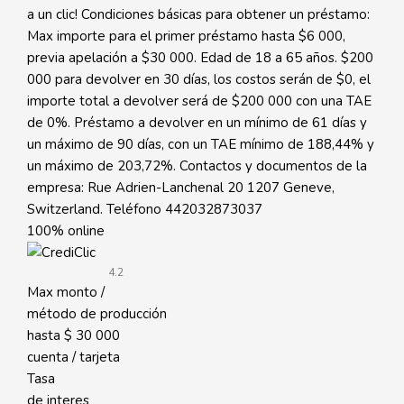
a un clic! Condiciones básicas para obtener un préstamo:
Max importe para el primer préstamo hasta $6 000,
previa apelación a $30 000. Edad de 18 a 65 años. $200
000 para devolver en 30 días, los costos serán de $0, el
importe total a devolver será de $200 000 con una TAE
de 0%. Préstamo a devolver en un mínimo de 61 días y
un máximo de 90 días, con un TAE mínimo de 188,44% y
un máximo de 203,72%. Contactos y documentos de la
empresa: Rue Adrien-Lanchenal 20 1207 Geneve,
Switzerland. Teléfono 442032873037
100% online
4.2
Max monto /
método de producción
hasta
$ 30 000
cuenta / tarjeta
Tasa
de interes