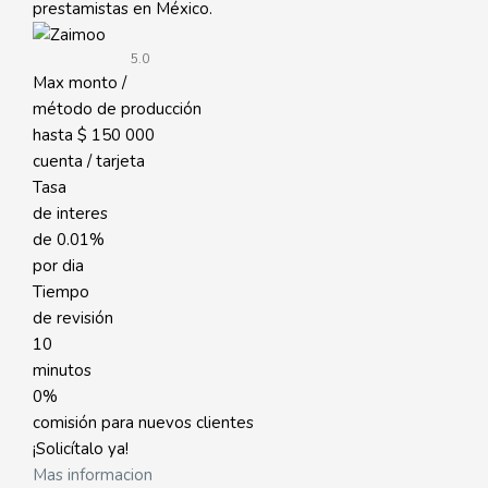
prestamistas en México.
5.0
Max monto /
método de producción
hasta
$ 150 000
cuenta / tarjeta
Tasa
de interes
de
0.01%
por dia
Tiempo
de revisión
10
minutos
0%
comisión para nuevos clientes
¡Solicítalo ya!
Mas informacion