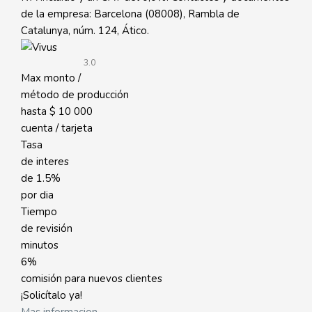
de la empresa: Barcelona (08008), Rambla de
Catalunya, núm. 124, Ático.
3.0
Max monto /
método de producción
hasta
$ 10 000
cuenta / tarjeta
Tasa
de interes
de
1.5%
por dia
Tiempo
de revisión
minutos
6%
comisión para nuevos clientes
¡Solicítalo ya!