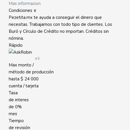
Mas informacion
Condiciones ∨
Pezetita.mx te ayuda a conseguir el dinero que
necesitas. Trabajamos con todo tipo de clientes. Los
Buró y Círculo de Crédito no importan. Créditos sin
nómina.
Rápido
4.5
Max monto /
método de producción
hasta
$ 24 000
cuenta / tarjeta
Tasa
de interes
de
0%
mes
Tiempo
de revisión