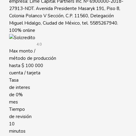
empresa: Lime Capital Partners Inc. № 6900000-2018-
27913-NDT. Avenida Presidente Masaryk 191, Piso 8,
Colonia Polanco V Sección, C.P. 11560, Delegación
Miguel Hidalgo, Ciudad de México, tel. 5585267940.
100% online
4.0
Max monto /
método de producción
hasta
$ 100 000
cuenta / tarjeta
Tasa
de interes
de
0%
mes
Tiempo
de revisión
10
minutos