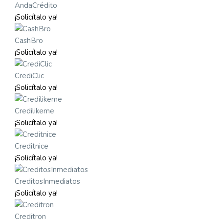
AndaCrédito
¡Solicítalo ya!
CashBro
¡Solicítalo ya!
CrediClic
¡Solicítalo ya!
Credilikeme
¡Solicítalo ya!
Creditnice
¡Solicítalo ya!
CreditosInmediatos
¡Solicítalo ya!
Creditron